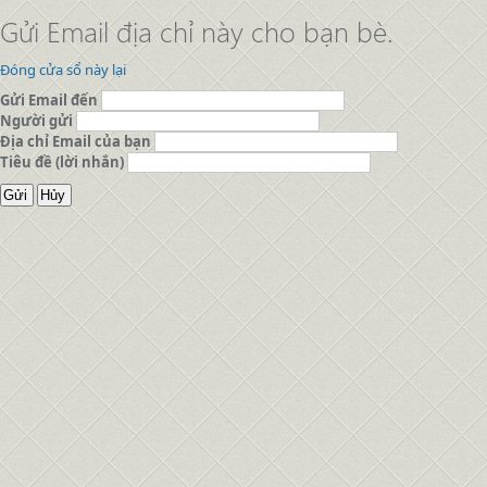
Gửi Email địa chỉ này cho bạn bè.
Đóng cửa sổ này lại
Gửi Email đến
Người gửi
Địa chỉ Email của bạn
Tiêu đề (lời nhắn)
Gửi
Hủy