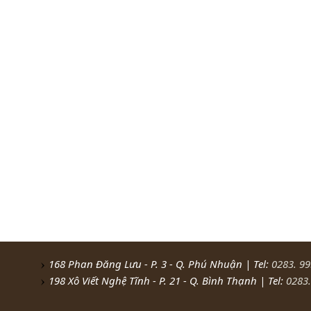
168 Phan Đăng Lưu - P. 3 - Q. Phú Nhuận | Tel:
0283. 9
198 Xô Viết Nghệ Tĩnh - P. 21 - Q. Bình Thạnh | Tel:
0283.