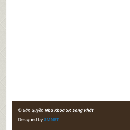
© Bản quyền
Nha Khoa SP. Song Phát
Designed by
SMNET