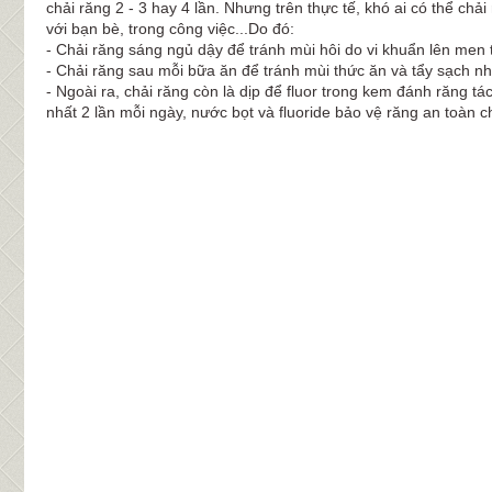
chải răng 2 - 3 hay 4 lần. Nhưng trên thực tế, khó ai có thể chả
với bạn bè, trong công việc...Do đó:
- Chải răng sáng ngủ dậy để tránh mùi hôi do vi khuẩn lên men t
- Chải răng sau mỗi bữa ăn để tránh mùi thức ăn và tẩy sạch 
- Ngoài ra, chải răng còn là dịp để fluor trong kem đánh răng 
nhất 2 lần mỗi ngày, nước bọt và fluoride bảo vệ răng an toàn c