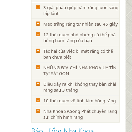
3 giải pháp giúp hàm răng luôn sáng
lấp lánh
Mẹo trắng răng tự nhiên sau 45 giây
12 thói quen nhỏ nhưng có thể phá
hỏng hàm răng của bạn
Tác hại của việc bị mất răng có thể
bạn chưa biết
NHỮNG ĐỊA CHỈ NHA KHOA UY TÍN
TẠI SÀI GÒN
Điều xảy ra khi không thay bàn chải
răng sau 3 tháng
10 thói quen vô tình làm hỏng răng
Nha Khoa SP.Song Phát chuyên răng
sứ, chỉnh hình răng
Bảo Hiểm Nha Khoa