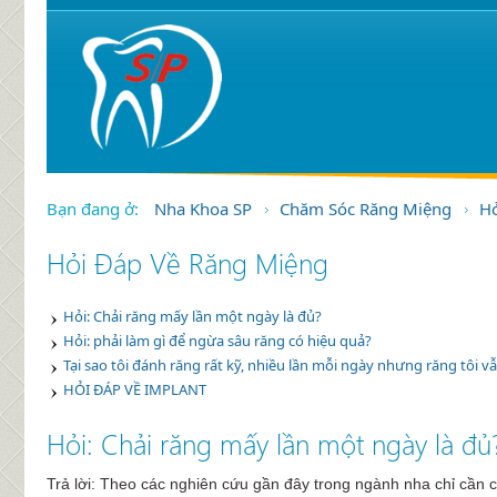
Bạn đang ở:
Nha Khoa SP
Chăm Sóc Răng Miệng
Hỏ
Hỏi Đáp Về Răng Miệng
Hỏi: Chải răng mấy lần một ngày là đủ?
Hỏi: phải làm gì để ngừa sâu răng có hiệu quả?
Tại sao tôi đánh răng rất kỹ, nhiều lần mỗi ngày nhưng răng tôi vẫ
HỎI ĐÁP VỀ IMPLANT
Hỏi: Chải răng mấy lần một ngày là đủ
Trả lời: Theo các nghiên cứu gần đây trong ngành nha chỉ cần c