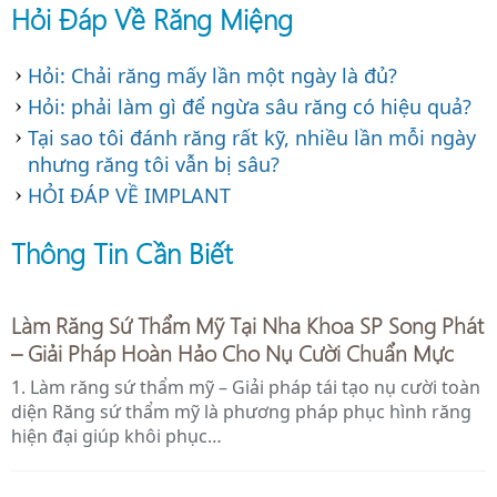
Hỏi Đáp Về Răng Miệng
Địa chỉ chăm sóc răng tin cậy của mỗi gia đì
Hỏi: Chải răng mấy lần một ngày là đủ?
Hỏi: phải làm gì để ngừa sâu răng có hiệu quả?
Tại sao tôi đánh răng rất kỹ, nhiều lần mỗi ngày
nhưng răng tôi vẫn bị sâu?
HỎI ĐÁP VỀ IMPLANT
Thông Tin Cần Biết
Làm Răng Sứ Thẩm Mỹ Tại Nha Khoa SP Song Phát
– Giải Pháp Hoàn Hảo Cho Nụ Cười Chuẩn Mực
1. Làm răng sứ thẩm mỹ – Giải pháp tái tạo nụ cười toàn
diện Răng sứ thẩm mỹ là phương pháp phục hình răng
hiện đại giúp khôi phục…