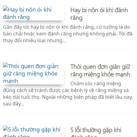
Hay bị nôn ói khi đánh
răng
Gần đây tôi hay bị nôn ói khi đánh răng, cứ tưởng là do
bàn chải hoặc kem đánh răng nhưng không phải. Tôi đã
thay đổi nhiều loại nhưng…
Thói quen đơn giản giữ
răng miệng khỏe mạnh
Chăm sóc răng miệng
đúng cách sẽ tránh được các bệnh lý về răng miệng và
kéo dài tuổi thọ. Ngoài những biện pháp đã biết lâu nay,
sau đây…
5 lỗi thường gặp khi
đánh răng