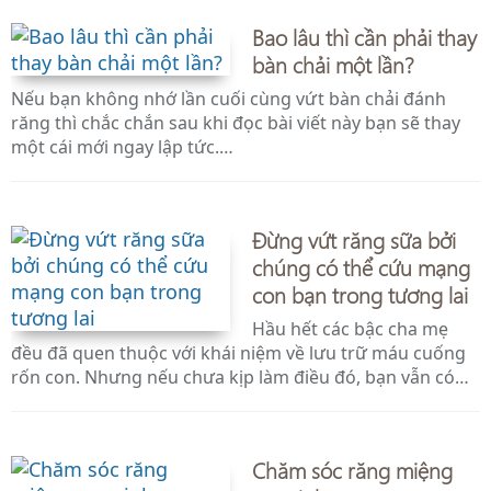
Bao lâu thì cần phải thay
bàn chải một lần?
Nếu bạn không nhớ lần cuối cùng vứt bàn chải đánh
răng thì chắc chắn sau khi đọc bài viết này bạn sẽ thay
một cái mới ngay lập tức.…
Đừng vứt răng sữa bởi
chúng có thể cứu mạng
con bạn trong tương lai
Hầu hết các bậc cha mẹ
đều đã quen thuộc với khái niệm về lưu trữ máu cuống
rốn con. Nhưng nếu chưa kịp làm điều đó, bạn vẫn có…
Chăm sóc răng miệng