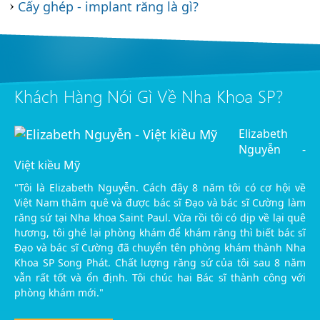
Cấy ghép - implant răng là gì?
Khách Hàng Nói Gì Về Nha Khoa SP?
Elizabeth
Nguyễn -
Việt kiều Mỹ
"Tôi là Elizabeth Nguyễn. Cách đây 8 năm tôi có cơ hội về
Việt Nam thăm quê và được bác sĩ Đạo và bác sĩ Cường làm
răng sứ tại Nha khoa Saint Paul. Vừa rồi tôi có dịp về lại quê
hương, tôi ghé lại phòng khám để khám răng thì biết bác sĩ
Đạo và bác sĩ Cường đã chuyển tên phòng khám thành Nha
Khoa SP Song Phát. Chất lượng răng sứ của tôi sau 8 năm
vẫn rất tốt và ổn định. Tôi chúc hai Bác sĩ thành công với
phòng khám mới."