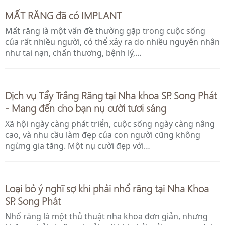
MẤT RĂNG đã có IMPLANT
Mất răng là một vấn đề thường gặp trong cuộc sống
của rất nhiều người, có thể xảy ra do nhiều nguyên nhân
như tai nạn, chấn thương, bệnh lý,…
Dịch vụ Tẩy Trắng Răng tại Nha khoa SP. Song Phát
- Mang đến cho bạn nụ cười tươi sáng
Xã hội ngày càng phát triển, cuộc sống ngày càng nâng
cao, và nhu cầu làm đẹp của con người cũng không
ngừng gia tăng. Một nụ cười đẹp với…
Loại bỏ ý nghĩ sợ khi phải nhổ răng tại Nha Khoa
SP. Song Phát
Nhổ răng là một thủ thuật nha khoa đơn giản, nhưng