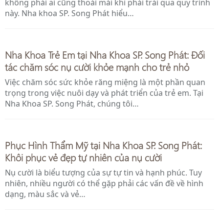
không phải ai cũng thoải mái khi phải trải qua quy trình
này. Nha khoa SP. Song Phát hiểu…
Nha Khoa Trẻ Em tại Nha Khoa SP. Song Phát: Đối
tác chăm sóc nụ cười khỏe mạnh cho trẻ nhỏ
Việc chăm sóc sức khỏe răng miệng là một phần quan
trọng trong việc nuôi dạy và phát triển của trẻ em. Tại
Nha Khoa SP. Song Phát, chúng tôi…
Phục Hình Thẩm Mỹ tại Nha Khoa SP. Song Phát:
Khôi phục vẻ đẹp tự nhiên của nụ cười
Nụ cười là biểu tượng của sự tự tin và hạnh phúc. Tuy
nhiên, nhiều người có thể gặp phải các vấn đề về hình
dạng, màu sắc và vẻ…