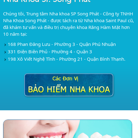
Chúng tôi, Trung tâm Nha khoa SP Song Phát - Công ty TNHH
Nha Khoa Song Phát - được tách ra từ Nha khoa Saint Paul cũ,
đã khám tư vấn và điều trị chuyên khoa Răng Hàm Mặt hơn
10 năm tại:
168 Phan Đăng Lưu - Phường 3 - Quận Phú Nhuận
331 Điện Biên Phủ - Phường 4 - Quận 3
198 Xô Viết Nghệ Tĩnh - Phường 21 - Quận Bình Thạnh.
Trung tâm Chăm sóc Răng trẻ em