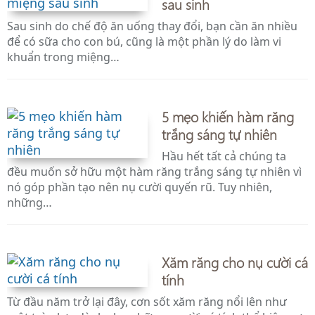
sau sinh
Sau sinh do chế độ ăn uống thay đổi, bạn cần ăn nhiều
để có sữa cho con bú, cũng là một phần lý do làm vi
khuẩn trong miệng…
5 mẹo khiến hàm răng
trắng sáng tự nhiên
Hầu hết tất cả chúng ta
đều muốn sở hữu một hàm răng trắng sáng tự nhiên vì
nó góp phần tạo nên nụ cười quyến rũ. Tuy nhiên,
những…
Xăm răng cho nụ cười cá
tính
Từ đầu năm trở lại đây, cơn sốt xăm răng nổi lên như