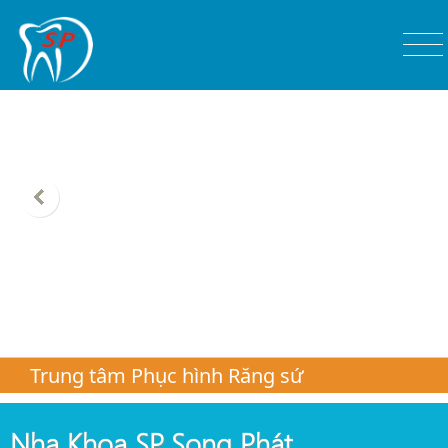
Trung tâm Phục hình Răng sứ
Nha Khoa SP. Song Phát