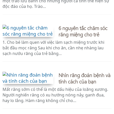
một trào lưu dành cho những người cá tính thể hiện sự
độc đáo của họ. Trào…
6 nguyên tắc chăm sóc
răng miệng cho trẻ
1. Cho bé làm quen với việc làm sạch miệng trước khi
bắt đầu mọc răng Sau khi cho ăn, cần nhẹ nhàng lau
sạch nướu răng của trẻ bằng…
Nhìn răng đoán bệnh và
tính cách của bạn
Mất răng sớm có thể là một dấu hiệu của loãng xương.
Người nghiến răng có xu hướng nóng nảy, ganh đua,
hay lo lắng. Hàm răng không chỉ cho…