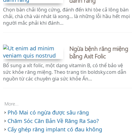
Chọn bàn chải lông cứng, đánh đến khi tòe cả lông bàn
chải, chà chà vài nhát là xong... là những lỗi hầu hết mọi
người mắc phải khi đánh…
Ngừa bệnh răng miệng
bằng Axit Folic
Bổ sung a xít folic, một dạng vitamin B, có thể bảo vệ
sức khỏe răng miệng. Theo trang tin boldsky.com dẫn
nguồn từ các chuyên gia sức khỏe Ấn…
More...
Phô Mai có ngừa được sâu răng
Chăm Sóc Căn Bản Về Răng Ra Sao?
Cấy ghép răng implant có đau không