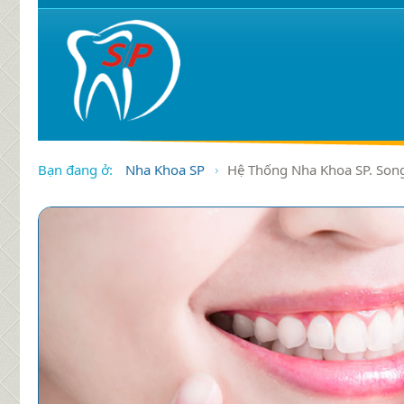
Bạn đang ở:
Nha Khoa SP
Hệ Thống Nha Khoa SP. Son