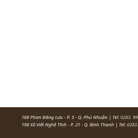
168 Phan Đăng Lưu - P. 3 - Q. Phú Nhuận | Tel:
0283. 9
198 Xô Viết Nghệ Tĩnh - P. 21 - Q. Bình Thạnh | Tel:
0283.