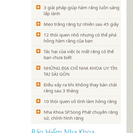
3 giải pháp giúp hàm răng luôn sáng
lấp lánh
Mẹo trắng răng tự nhiên sau 45 giây
12 thói quen nhỏ nhưng có thể phá
hỏng hàm răng của bạn
Tác hại của việc bị mất răng có thể
bạn chưa biết
NHỮNG ĐỊA CHỈ NHA KHOA UY TÍN
TẠI SÀI GÒN
Điều xảy ra khi không thay bàn chải
răng sau 3 tháng
10 thói quen vô tình làm hỏng răng
Nha Khoa SP.Song Phát chuyên răng
sứ, chỉnh hình răng
Bảo Hiểm Nha Khoa