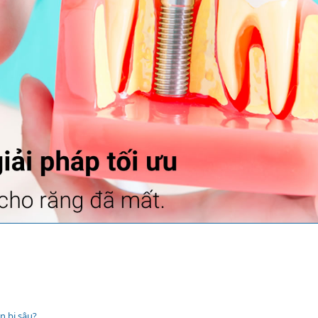
n bị sâu?