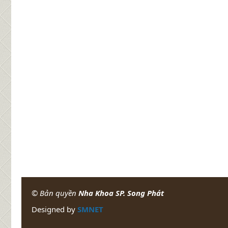
© Bản quyền
Nha Khoa SP. Song Phát
Designed by
SMNET