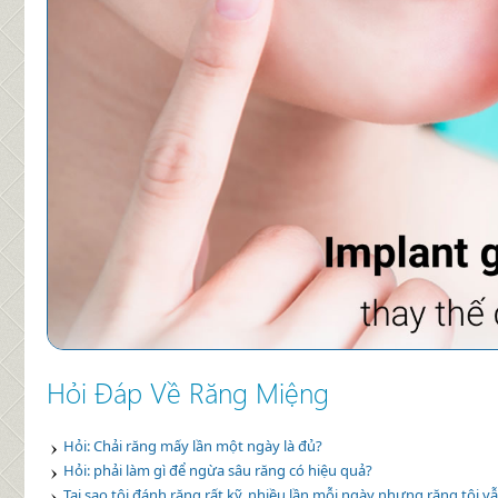
Hỏi Đáp Về Răng Miệng
Hỏi: Chải răng mấy lần một ngày là đủ?
Hỏi: phải làm gì để ngừa sâu răng có hiệu quả?
Tại sao tôi đánh răng rất kỹ, nhiều lần mỗi ngày nhưng răng tôi vẫ