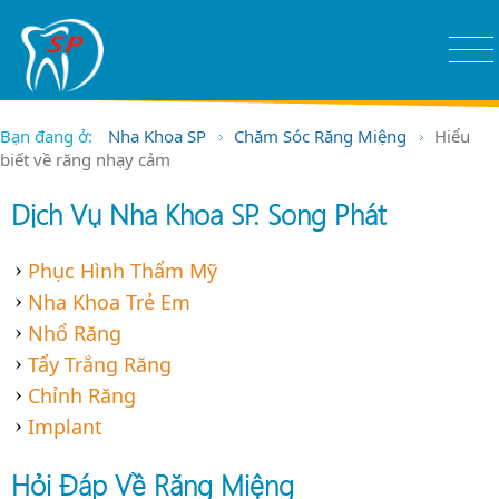
Bạn đang ở:
Nha Khoa SP
Chăm Sóc Răng Miệng
Hiểu
biết về răng nhạy cảm
Dịch Vụ Nha Khoa SP. Song Phát
Phục Hình Thẩm Mỹ
Nha Khoa Trẻ Em
Nhổ Răng
Tẩy Trắng Răng
Chỉnh Răng
Implant
Hỏi Đáp Về Răng Miệng