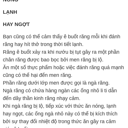
LẠNH
HAY NGỢT
Bạn cũng có thể cảm thấy ê buốt răng mỗi khi đánh
răng hay hít thở trong thời tiết lạnh.
Răng ê buốt xảy ra khi nướu bị tụt gây ra một phần
chân răng được bao bọc bởi men răng bị lộ.
Ăn một số thực phẩm hoặc việc đánh răng quá mạnh
cũng có thể hại đến men răng.
Phần răng dưới lớp men được gọi là ngà răng.
Ngà răng có chứa hàng ngàn các ống nhỏ li ti dẫn
đến dây thần kinh răng nhạy cảm.
Khi ngà răng bị lộ, tiếp xúc với thức ăn nóng, lạnh
hay ngọt, các ống ngà nhỏ này có thể bị kích thích
bởi sự thay đổi nhiệt độ trong thức ăn gây ra cảm