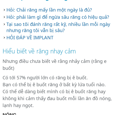
Hỏi: Chải răng mấy lần một ngày là đủ?
Hỏi: phải làm gì để ngừa sâu răng có hiệu quả?
Tại sao tôi đánh răng rất kỹ, nhiều lần mỗi ngày
nhưng răng tôi vẫn bị sâu?
HỎI ĐÁP VỀ IMPLANT
Hiểu biết về răng nhạy cảm
Nhưng điều chưa biết về rằng nhảy cảm (rằng e
buốt)
Có tới 57% người lớn có răng bị ê buốt.
Bạn có thể bị ê buốt răng ở bất kỳ lứa tuổi nào.
Có thể dễ dàng biết mình có bị ê buốt răng hay
không khi cảm thấy đau buốt mỗi lần ăn đồ nóng,
lạnh hay ngọt.
NÓNG