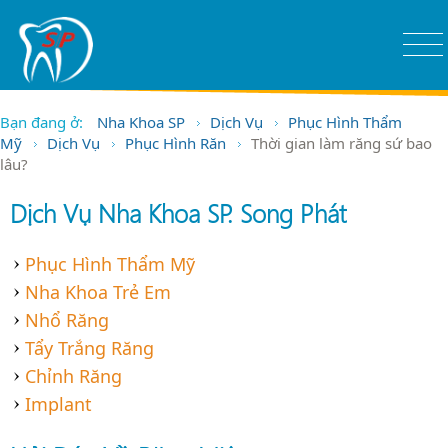
Bạn đang ở:
Nha Khoa SP
Dịch Vụ
Phục Hình Thẩm
Mỹ
Dịch Vụ
Phục Hình Răn
Thời gian làm răng sứ bao
lâu?
Dịch Vụ Nha Khoa SP. Song Phát
Phục Hình Thẩm Mỹ
Nha Khoa Trẻ Em
Nhổ Răng
Tẩy Trắng Răng
Chỉnh Răng
Implant