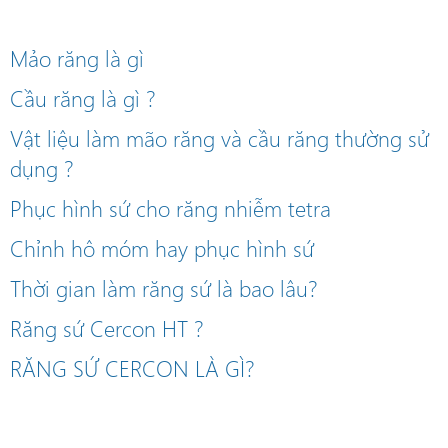
Mảo răng là gì
Cầu răng là gì ?
Vật liệu làm mão răng và cầu răng thường sử
dụng ?
Phục hình sứ cho răng nhiễm tetra
Chỉnh hô móm hay phục hình sứ
Thời gian làm răng sứ là bao lâu?
Răng sứ Cercon HT ?
RĂNG SỨ CERCON LÀ GÌ?
Michael Kors Handbags UK
Cheap Pandora Charms