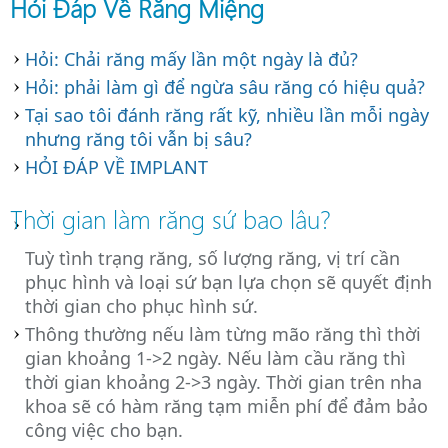
Hỏi Đáp Về Răng Miệng
Hỏi: Chải răng mấy lần một ngày là đủ?
Hỏi: phải làm gì để ngừa sâu răng có hiệu quả?
Tại sao tôi đánh răng rất kỹ, nhiều lần mỗi ngày
nhưng răng tôi vẫn bị sâu?
HỎI ĐÁP VỀ IMPLANT
Thời gian làm răng sứ bao lâu?
Tuỳ tình trạng răng, số lượng răng, vị trí cần
phục hình và loại sứ bạn lựa chọn sẽ quyết định
thời gian cho phục hình sứ.
Thông thường nếu làm từng mão răng thì thời
gian khoảng 1->2 ngày. Nếu làm cầu răng thì
thời gian khoảng 2->3 ngày. Thời gian trên nha
khoa sẽ có hàm răng tạm miễn phí để đảm bảo
công việc cho bạn.