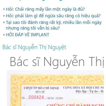
Hỏi: Chải răng mấy lần một ngày là đủ?
Hỏi: phải làm gì để ngừa sâu răng có hiệu quả?
Tại sao tôi đánh răng rất kỹ, nhiều lần mỗi ngày
nhưng răng tôi vẫn bị sâu?
HỎI ĐÁP VỀ IMPLANT
Bác sĩ Nguyễn Thị Nguyệt
Bác sĩ Nguyễn Th