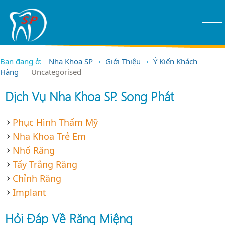
Bạn đang ở:
Nha Khoa SP
Giới Thiệu
Ý Kiến Khách
Hàng
Uncategorised
Dịch Vụ Nha Khoa SP. Song Phát
Phục Hình Thẩm Mỹ
Nha Khoa Trẻ Em
Nhổ Răng
Tẩy Trắng Răng
Chỉnh Răng
Implant
Hỏi Đáp Về Răng Miệng