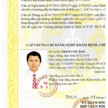
Kors Handbags Sale
Ralph Lauren Sale UK
Pandora Charms UK