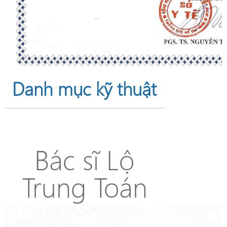
Danh mục kỹ thuật
Bác sĩ Lộ
Trung Toán