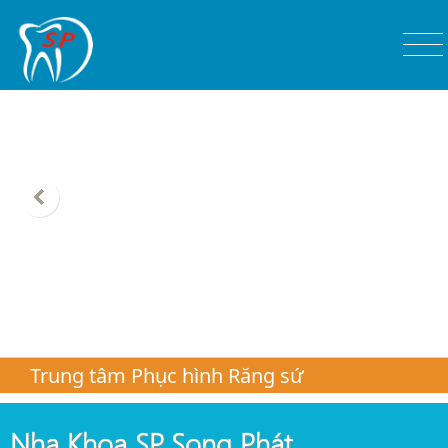
Trung tâm Phục hình Răng sứ
Nha Khoa SP. Song Phát