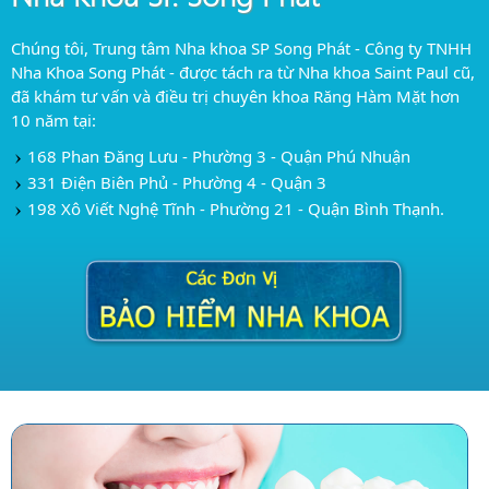
Chúng tôi, Trung tâm Nha khoa SP Song Phát - Công ty TNHH
Nha Khoa Song Phát - được tách ra từ Nha khoa Saint Paul cũ,
đã khám tư vấn và điều trị chuyên khoa Răng Hàm Mặt hơn
10 năm tại:
168 Phan Đăng Lưu - Phường 3 - Quận Phú Nhuận
331 Điện Biên Phủ - Phường 4 - Quận 3
198 Xô Viết Nghệ Tĩnh - Phường 21 - Quận Bình Thạnh.
Trung tâm Chăm sóc Răng trẻ em