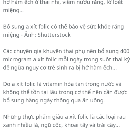
hở hàm ếch ở thai nhi, viêm nướu răng, lở loét
miệng…
Bổ sung a xít folic có thể bảo vệ sức khỏe răng
miệng - Ảnh: Shutterstock
Các chuyên gia khuyên thai phụ nên bổ sung 400
microgram a xít folic mỗi ngày trong suốt thai kỳ
để ngừa nguy cơ trẻ sinh ra bị hở hàm ếch...
Do a xít folic là vitamin hòa tan trong nước và
không thể tồn tại lâu trong cơ thể nên cần được
bổ sung hằng ngày thông qua ăn uống.
Những thực phẩm giàu a xít folic là các loại rau
xanh nhiều lá, ngũ cốc, khoai tây và trái cây...