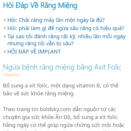
Hỏi Đáp Về Răng Miệng
Địa chỉ chăm sóc răng tin cậy của mỗi gia đì
Hỏi: Chải răng mấy lần một ngày là đủ?
Hỏi: phải làm gì để ngừa sâu răng có hiệu quả?
Tại sao tôi đánh răng rất kỹ, nhiều lần mỗi ngày
nhưng răng tôi vẫn bị sâu?
HỎI ĐÁP VỀ IMPLANT
Ngừa bệnh răng miệng bằng Axit Folic
Featured
Bổ sung a xít folic, một dạng vitamin B, có thể
bảo vệ sức khỏe răng miệng.
Theo trang tin boldsky.com dẫn nguồn từ các
chuyên gia sức khỏe Ấn Độ, bổ sung a xít folic
hằng ngày có thể giúp ngừa chứng sứt môi hoặc