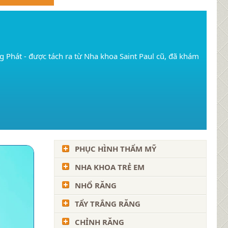
Phát - được tách ra từ Nha khoa Saint Paul cũ, đã khám
PHỤC HÌNH THẨM MỸ
NHA KHOA TRẺ EM
NHỔ RĂNG
TẨY TRẮNG RĂNG
CHỈNH RĂNG