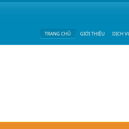
TRANG CHỦ
GIỚI THIỆU
DỊCH V