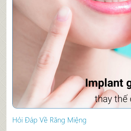
Trung tâm Chăm sóc Răng trẻ em
Hỏi Đáp Về Răng Miệng