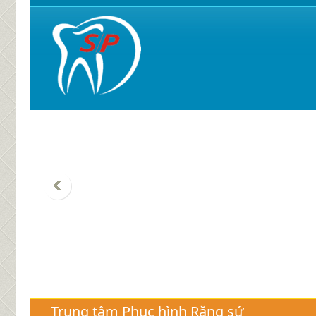
Trung tâm Phục hình Răng sứ