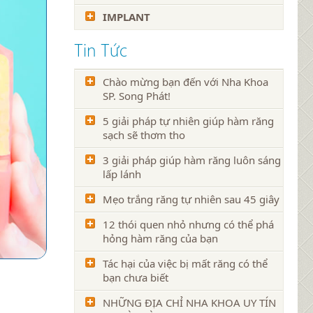
IMPLANT
Tin Tức
Chào mừng bạn đến với Nha Khoa
SP. Song Phát!
5 giải pháp tự nhiên giúp hàm răng
sạch sẽ thơm tho
3 giải pháp giúp hàm răng luôn sáng
lấp lánh
Mẹo trắng răng tự nhiên sau 45 giây
12 thói quen nhỏ nhưng có thể phá
hỏng hàm răng của bạn
Tác hại của việc bị mất răng có thể
bạn chưa biết
NHỮNG ĐỊA CHỈ NHA KHOA UY TÍN