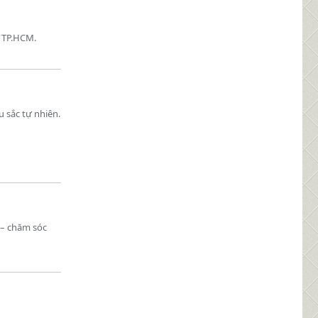
 TP.HCM.
 sắc tự nhiên.
 – chăm sóc