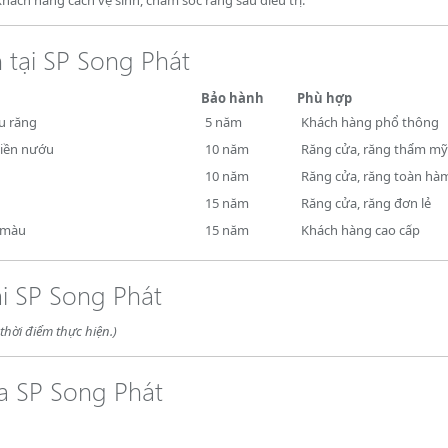
 tại SP Song Phát
Bảo hành
Phù hợp
ều răng
5 năm
Khách hàng phổ thông
viền nướu
10 năm
Răng cửa, răng thẩm mỹ
10 năm
Răng cửa, răng toàn hà
15 năm
Răng cửa, răng đơn lẻ
 màu
15 năm
Khách hàng cao cấp
ại SP Song Phát
thời điểm thực hiện.)
oa SP Song Phát