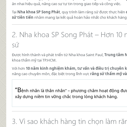
ăn nhai hiệu quả, nâng cao sự tự tin trong giao tiếp và công việc.
Tại
Nha khoa SP Song Phát
, quy trình làm răng sứ được thực hiện
sứ tiên tiến
nhằm mang lại kết quả hoàn hảo nhất cho khách hàng
2. Nha khoa SP Song Phát – Hơn 10 n
sứ
Được hình thành và phát triển từ Nha khoa Saint Paul,
Trung tâm N
khoa thẩm mỹ tại TP.HCM.
Với hơn
10 năm kinh nghiệm khám, tư vấn và điều trị chuyên
nâng cao chuyên môn, đặc biệt trong lĩnh vực
răng sứ thẩm mỹ và
“B
ệnh nhân là thân nhân” – phương châm hoạt động được
xây dựng niềm tin vững chắc trong lòng khách hàng.
3. Vì sao khách hàng tin chọn làm ră