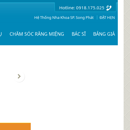
Hotline: 0918.175.025
Hệ Thống Nha Khoa SP. Song Phát
ĐẶT HẸN
Ụ
CHĂM SÓC RĂNG MIỆNG
BÁC SĨ
BẢNG GIÁ