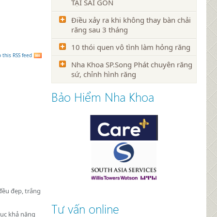
TẠI SÀI GÒN
Điều xảy ra khi không thay bàn chải
răng sau 3 tháng
10 thói quen vô tình làm hỏng răng
 this RSS feed
Nha Khoa SP.Song Phát chuyên răng
sứ, chỉnh hình răng
Bảo Hiểm Nha Khoa
đều đẹp, trắng
Tư vấn online
hục khả năng