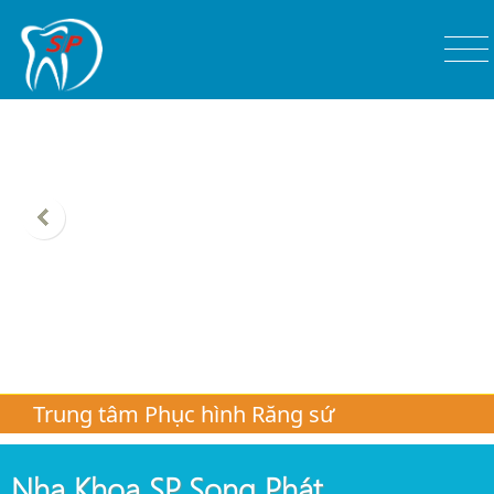
Trung tâm Phục hình Răng sứ
Nha Khoa SP. Song Phát