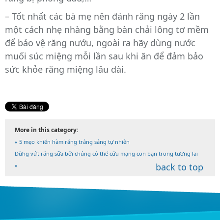
– Tốt nhất các bà mẹ nên đánh răng ngày 2 lần
một cách nhẹ nhàng bằng bàn chải lông tơ mềm
để bảo vệ răng nướu, ngoài ra hãy dùng nước
muối súc miệng mỗi lần sau khi ăn để đảm bảo
sức khỏe răng miệng lâu dài.
More in this category:
« 5 mẹo khiến hàm răng trắng sáng tự nhiên
Đừng vứt răng sữa bởi chúng có thể cứu mạng con bạn trong tương lai
back to top
»