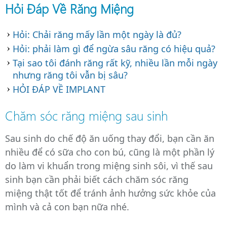
Hỏi Đáp Về Răng Miệng
Địa chỉ chăm sóc răng tin cậy của mỗi gia đì
Hỏi: Chải răng mấy lần một ngày là đủ?
Hỏi: phải làm gì để ngừa sâu răng có hiệu quả?
Tại sao tôi đánh răng rất kỹ, nhiều lần mỗi ngày
nhưng răng tôi vẫn bị sâu?
HỎI ĐÁP VỀ IMPLANT
Chăm sóc răng miệng sau sinh
Sau sinh do chế độ ăn uống thay đổi, bạn cần ăn
nhiều để có sữa cho con bú, cũng là một phần lý
do làm vi khuẩn trong miệng sinh sôi, vì thế sau
sinh bạn cần phải biết cách chăm sóc răng
miệng thật tốt để tránh ảnh hưởng sức khỏe của
mình và cả con bạn nữa nhé.