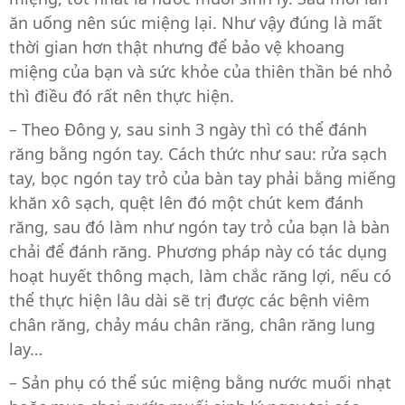
ăn uống nên súc miệng lại. Như vậy đúng là mất
thời gian hơn thật nhưng để bảo vệ khoang
miệng của bạn và sức khỏe của thiên thần bé nhỏ
thì điều đó rất nên thực hiện.
– Theo Đông y, sau sinh 3 ngày thì có thể đánh
răng bằng ngón tay. Cách thức như sau: rửa sạch
tay, bọc ngón tay trỏ của bàn tay phải bằng miếng
khăn xô sạch, quệt lên đó một chút kem đánh
răng, sau đó làm như ngón tay trỏ của bạn là bàn
chải để đánh răng. Phương pháp này có tác dụng
hoạt huyết thông mạch, làm chắc răng lợi, nếu có
thể thực hiện lâu dài sẽ trị được các bệnh viêm
chân răng, chảy máu chân răng, chân răng lung
lay…
– Sản phụ có thể súc miệng bằng nước muối nhạt