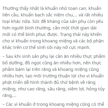
Thường thấy nhất là khuẩn nhũ toan can, khuẩn
liên cầu, khuẩn bạch sắc niệm chu,… và rất nhiều
loại khác nữa. Sức đề kháng của sản phụ còn yếu
hơn người bình thường, cần một thời gian dài
mới có thể bình phục được. Trạng thái này khiến
cho vi khuẩn trong khoang miệng và các bộ phận
khác trên cơ thể sinh sôi này nở cực mạnh.
– Sau khi sinh sản phụ lại cần ăn nhiều thực phẩm
bổ dưỡng, đồ ngọt cũng ăn nhiều hơn, nên thực
phẩm bám lại trên răng và khoang miệng cũng
nhiều hơn, tạo môi trường thuận lợi cho vi khuẩn
phát triển dễ hình thành đủ thứ bệnh về răng
miệng, như cao răng, sâu răng, viêm lợi, hỏng tủy
răng,…
– Các vi khuẩn ở trong khoang miệng cũng có thể