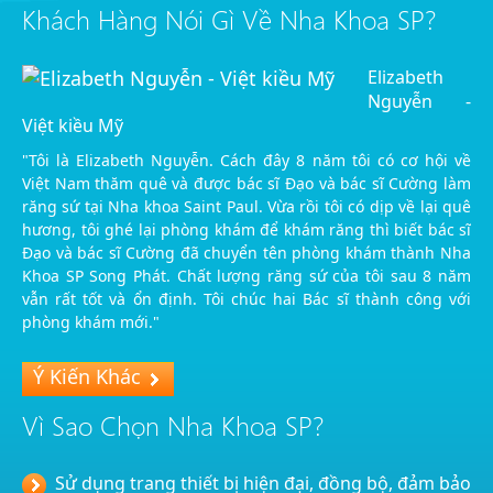
Khách Hàng Nói Gì Về Nha Khoa SP?
Elizabeth
Nguyễn -
Việt kiều Mỹ
"Tôi là Elizabeth Nguyễn. Cách đây 8 năm tôi có cơ hội về
Việt Nam thăm quê và được bác sĩ Đạo và bác sĩ Cường làm
răng sứ tại Nha khoa Saint Paul. Vừa rồi tôi có dịp về lại quê
hương, tôi ghé lại phòng khám để khám răng thì biết bác sĩ
Đạo và bác sĩ Cường đã chuyển tên phòng khám thành Nha
Khoa SP Song Phát. Chất lượng răng sứ của tôi sau 8 năm
vẫn rất tốt và ổn định. Tôi chúc hai Bác sĩ thành công với
phòng khám mới."
Ý Kiến Khác
Vì Sao Chọn Nha Khoa SP?
Sử dụng trang thiết bị hiện đại, đồng bộ, đảm bảo