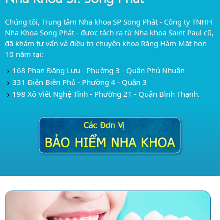
Chúng tôi, Trung tâm Nha khoa SP Song Phát - Công ty TNHH
Nha Khoa Song Phát - được tách ra từ Nha khoa Saint Paul cũ,
đã khám tư vấn và điều trị chuyên khoa Răng Hàm Mặt hơn
10 năm tại:
168 Phan Đăng Lưu - Phường 3 - Quận Phú Nhuận
331 Điện Biên Phủ - Phường 4 - Quận 3
198 Xô Viết Nghệ Tĩnh - Phường 21 - Quận Bình Thạnh.
Trung tâm Chăm sóc Răng trẻ em