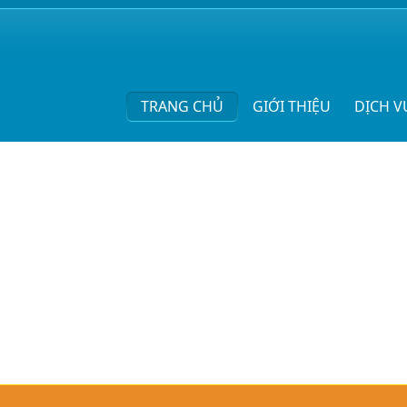
TRANG CHỦ
GIỚI THIỆU
DỊCH V