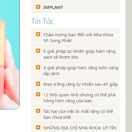
IMPLANT
Tin Tức
Chào mừng bạn đến với Nha Khoa
SP. Song Phát!
5 giải pháp tự nhiên giúp hàm răng
sạch sẽ thơm tho
3 giải pháp giúp hàm răng luôn sáng
lấp lánh
Mẹo trắng răng tự nhiên sau 45 giây
12 thói quen nhỏ nhưng có thể phá
hỏng hàm răng của bạn
Tác hại của việc bị mất răng có thể
bạn chưa biết
NHỮNG ĐỊA CHỈ NHA KHOA UY TÍN