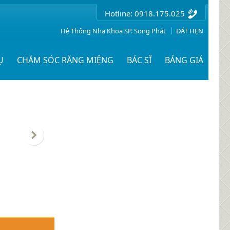
Hotline: 0918.175.025
Hệ Thống Nha Khoa SP. Song Phát
ĐẶT HẸN
Ụ
CHĂM SÓC RĂNG MIỆNG
BÁC SĨ
BẢNG GIÁ