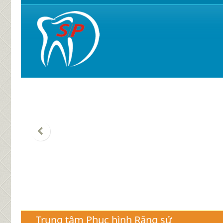
Trung tâm Phục hình Răng sứ