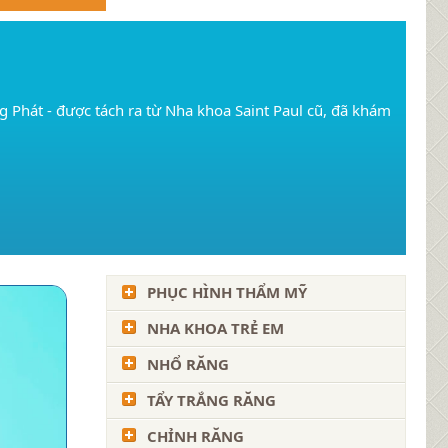
Phát - được tách ra từ Nha khoa Saint Paul cũ, đã khám
PHỤC HÌNH THẨM MỸ
NHA KHOA TRẺ EM
NHỔ RĂNG
TẨY TRẮNG RĂNG
CHỈNH RĂNG