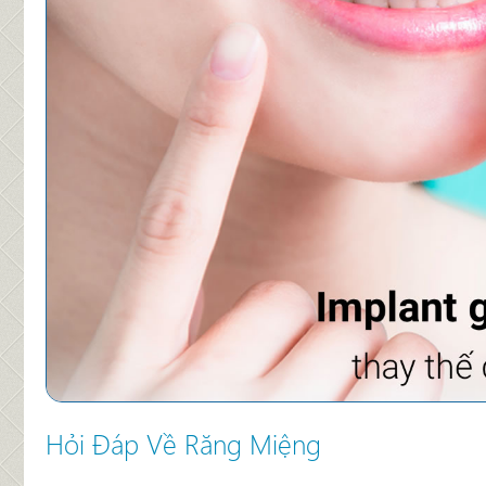
Trung tâm Chăm sóc Răng trẻ em
Hỏi Đáp Về Răng Miệng