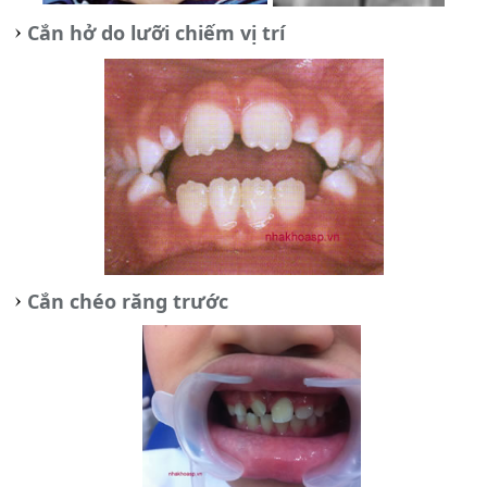
Cắn hở do lưỡi chiếm vị trí
Cắn chéo răng trước