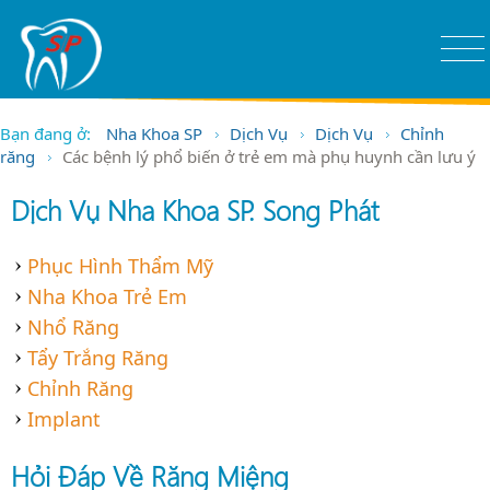
Bạn đang ở:
Nha Khoa SP
Dịch Vụ
Dịch Vụ
Chỉnh
răng
Các bệnh lý phổ biến ở trẻ em mà phụ huynh cần lưu ý
Dịch Vụ Nha Khoa SP. Song Phát
Phục Hình Thẩm Mỹ
Nha Khoa Trẻ Em
Nhổ Răng
Tẩy Trắng Răng
Chỉnh Răng
Implant
Hỏi Đáp Về Răng Miệng