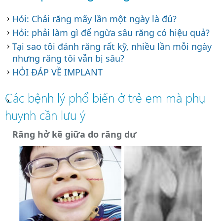
Hỏi: Chải răng mấy lần một ngày là đủ?
Hỏi: phải làm gì để ngừa sâu răng có hiệu quả?
Tại sao tôi đánh răng rất kỹ, nhiều lần mỗi ngày
nhưng răng tôi vẫn bị sâu?
HỎI ĐÁP VỀ IMPLANT
Các bệnh lý phổ biến ở trẻ em mà phụ
huynh cần lưu ý
Răng hở kẽ giữa do răng dư