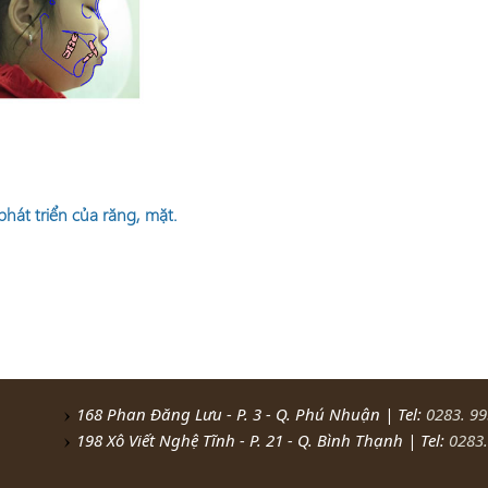
hát triển của răng, mặt.
168 Phan Đăng Lưu - P. 3 - Q. Phú Nhuận | Tel:
0283. 9
198 Xô Viết Nghệ Tĩnh - P. 21 - Q. Bình Thạnh | Tel:
0283.