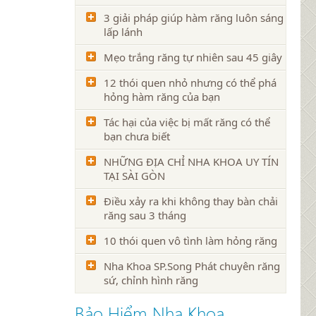
3 giải pháp giúp hàm răng luôn sáng
lấp lánh
Mẹo trắng răng tự nhiên sau 45 giây
12 thói quen nhỏ nhưng có thể phá
hỏng hàm răng của bạn
Tác hại của việc bị mất răng có thể
bạn chưa biết
NHỮNG ĐỊA CHỈ NHA KHOA UY TÍN
TẠI SÀI GÒN
Điều xảy ra khi không thay bàn chải
răng sau 3 tháng
10 thói quen vô tình làm hỏng răng
Nha Khoa SP.Song Phát chuyên răng
sứ, chỉnh hình răng
Bảo Hiểm Nha Khoa