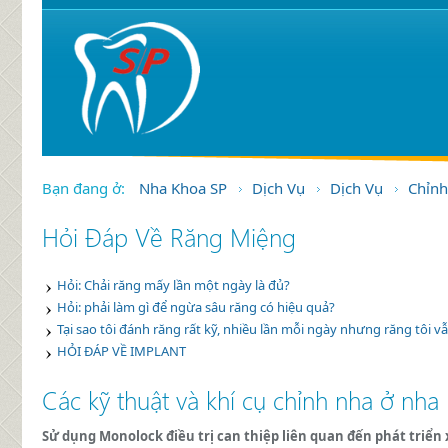
Bạn đang ở:
Nha Khoa SP
Dịch Vụ
Dịch Vụ
Chỉnh
Hỏi Đáp Về Răng Miệng
Hỏi: Chải răng mấy lần một ngày là đủ?
Hỏi: phải làm gì để ngừa sâu răng có hiệu quả?
Tại sao tôi đánh răng rất kỹ, nhiều lần mỗi ngày nhưng răng tôi vẫ
HỎI ĐÁP VỀ IMPLANT
Các kỹ thuật và khí cụ chỉnh nha ở nha
Sử dụng Monolock điều trị can thiệp liên quan đến phát triể